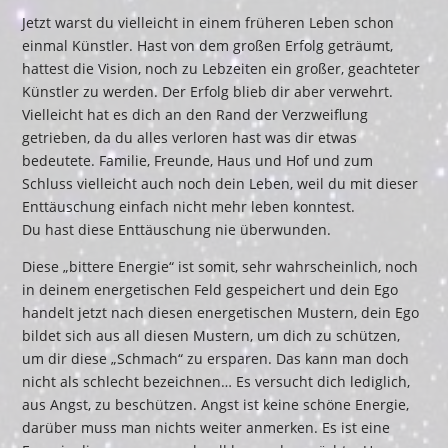
Jetzt warst du vielleicht in einem früheren Leben schon
einmal Künstler. Hast von dem großen Erfolg geträumt,
hattest die Vision, noch zu Lebzeiten ein großer, geachteter
Künstler zu werden. Der Erfolg blieb dir aber verwehrt.
Vielleicht hat es dich an den Rand der Verzweiflung
getrieben, da du alles verloren hast was dir etwas
bedeutete. Familie, Freunde, Haus und Hof und zum
Schluss vielleicht auch noch dein Leben, weil du mit dieser
Enttäuschung einfach nicht mehr leben konntest.
Du hast diese Enttäuschung nie überwunden.
Diese „bittere Energie“ ist somit, sehr wahrscheinlich, noch
in deinem energetischen Feld gespeichert und dein Ego
handelt jetzt nach diesen energetischen Mustern, dein Ego
bildet sich aus all diesen Mustern, um dich zu schützen,
um dir diese „Schmach“ zu ersparen. Das kann man doch
nicht als schlecht bezeichnen… Es versucht dich lediglich,
aus Angst, zu beschützen. Angst ist keine schöne Energie,
darüber muss man nichts weiter anmerken. Es ist eine