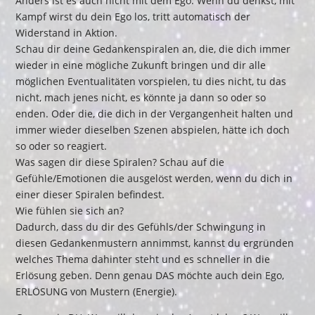
Anders ist es auch nicht mit dem Ego. Wenn du denkst, mit
Kampf wirst du dein Ego los, tritt automatisch der
Widerstand in Aktion.
Schau dir deine Gedankenspiralen an, die, die dich immer
wieder in eine mögliche Zukunft bringen und dir alle
möglichen Eventualitäten vorspielen, tu dies nicht, tu das
nicht, mach jenes nicht, es könnte ja dann so oder so
enden. Oder die, die dich in der Vergangenheit halten und
immer wieder dieselben Szenen abspielen, hätte ich doch
so oder so reagiert.
Was sagen dir diese Spiralen? Schau auf die
Gefühle/Emotionen die ausgelöst werden, wenn du dich in
einer dieser Spiralen befindest.
Wie fühlen sie sich an?
Dadurch, dass du dir des Gefühls/der Schwingung in
diesen Gedankenmustern annimmst, kannst du ergründen
welches Thema dahinter steht und es schneller in die
Erlösung geben. Denn genau DAS möchte auch dein Ego,
ERLÖSUNG von Mustern (Energie).