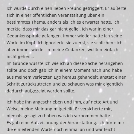
Ich wurde durch einen lieben Freund getriggert. Er äußerte
sich in einer öffentlichen Veranstaltung über ein
bestimmtes Thema, anders als ich es erwartet hatte. Ich
merkte, dass mir das gar nicht gefiel. Ich war in einer
Gedankenspirale gefangen. Immer wieder hatte ich seine
Worte im Kopf. Ich ignorierte sie zuerst, sie schlichen sich
aber immer wieder in meine Gedanken, wollten einfach
nicht gehen…
Im Grunde wusste ich wie ich an diese Sache herangehen
sollte und doch gab ich in einem Moment nach und habe
aus meinem verletzten Ego heraus gehandelt, anstatt einen
Schritt zurückzutreten und zu schauen was mir eigentlich
dadurch aufgezeigt werden sollte.
Ich habe ihn angeschrieben und ihm, auf nette Art und
Weise, meine Meinung mitgeteilt. Er versicherte mir,
niemals gesagt zu haben was ich vernommen hatte.
Es gab eine Aufzeichnung der Veranstaltung. Ich hörte mir
die einleitenden Worte noch einmal an und war leicht