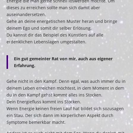
Energie die man gerne schnell loswerden möchte. Um
dieses zu erreichen sollte man sich damit aber
auseinandersetzen.
Gehe an deine energetischen Muster heran und bringe
deinem Ego und somit dir selber Erlösung.
Du kannst dir das Beispiel des Künstlers auf alle
erdenklichen Lebenslagen umgestalten.
Ein gut gemeinter Rat von mir, auch aus eigener
Erfahrung.
Gehe nicht in den Kampf. Denn egal, was auch immer du in
deinem Leben erreichen möchtest, in dem Moment in dem
du in den Kampf gehst kommt alles ins Stocken.
Dein Energiefluss kommt ins Stocken.
Wenn Energie keinen freien Lauf hat bildet sich sozusagen
ein Stau. Der sich dann im körperlichen Aspekt durch
Symptome bemerkbar macht.