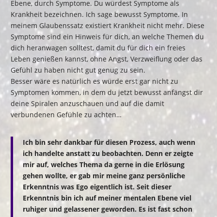
Ebene, durch Symptome. Du würdest Symptome als
Krankheit bezeichnen. Ich sage bewusst Symptome. In
meinem Glaubenssatz existiert Krankheit nicht mehr. Diese
Symptome sind ein Hinweis für dich, an welche Themen du
dich heranwagen solltest, damit du für dich ein freies
Leben genießen kannst, ohne Angst, Verzweiflung oder das
Gefühl zu haben nicht gut genug zu sein.
Besser wäre es natürlich es würde erst gar nicht zu
Symptomen kommen, in dem du jetzt bewusst anfängst dir
deine Spiralen anzuschauen und auf die damit
verbundenen Gefühle zu achten…
Ich bin sehr dankbar für diesen Prozess, auch wenn
ich handelte anstatt zu beobachten. Denn er zeigte
mir auf, welches Thema da gerne in die Erlösung
gehen wollte, er gab mir meine ganz persönliche
Erkenntnis was Ego eigentlich ist.
Seit dieser
Erkenntnis bin ich auf meiner mentalen Ebene viel
ruhiger und gelassener geworden. Es ist fast schon