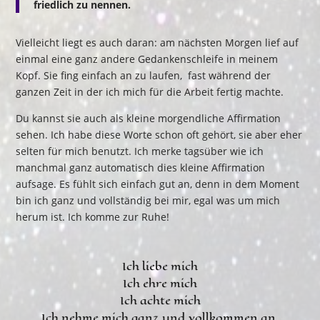
friedlich zu nennen.
Vielleicht liegt es auch daran: am nächsten Morgen lief auf
einmal eine ganz andere Gedankenschleife in meinem
Kopf. Sie fing einfach an zu laufen, fast während der
ganzen Zeit in der ich mich für die Arbeit fertig machte.
Du kannst sie auch als kleine morgendliche Affirmation
sehen. Ich habe diese Worte schon oft gehört, sie aber eher
selten für mich benutzt. Ich merke tagsüber wie ich
manchmal ganz automatisch dies kleine Affirmation
aufsage. Es fühlt sich einfach gut an, denn in dem Moment
bin ich ganz und vollständig bei mir, egal was um mich
herum ist. Ich komme zur Ruhe!
Ich liebe mich
Ich ehre mich
Ich achte mich
Ich nehme mich ganz und vollkommen an.