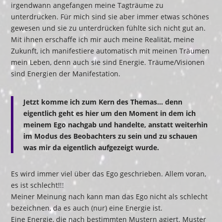
irgendwann angefangen meine Tagträume zu
unterdrücken. Für mich sind sie aber immer etwas schönes
gewesen und sie zu unterdrücken fühlte sich nicht gut an.
Mit ihnen erschaffe ich mir auch meine Realität, meine
Zukunft, ich manifestiere automatisch mit meinen Träumen
mein Leben, denn auch sie sind Energie. Träume/Visionen
sind Energien der Manifestation.
Jetzt komme ich zum Kern des Themas… denn
eigentlich geht es hier um den Moment in dem ich
meinem Ego nachgab und handelte, anstatt weiterhin
im Modus des Beobachters zu sein und zu schauen
was mir da eigentlich aufgezeigt wurde.
Es wird immer viel über das Ego geschrieben. Allem voran,
es ist schlecht!!!
Meiner Meinung nach kann man das Ego nicht als schlecht
bezeichnen, da es auch (nur) eine Energie ist.
Eine Energie, die nach bestimmten Mustern agiert. Muster