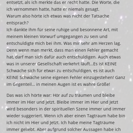
entsetzt, als ich merkte das er recht hatte. Die Worte, die
ich vernommen hatte, hatte er niemals gesagt.
Warum also hörte ich etwas was nicht der Tatsache
entsprach?
Ich dankte ihm für seine ruhige und besonnene Art, mit
meinem kleinen Vorwurf umgegangen zu sein und
entschuldigte mich bei ihm. Was mir sehr am Herzen lag.
Denn wenn man merkt, dass man einen Fehler gemacht
hat, darf man sich dafür auch entschuldigen. Auch etwas
was in unserer Gesellschaft verkehrt läuft…Es ist KEINE
Schwäche sich für etwas zu entschuldigen, es ist auch
KEINE Schwäche seine eigenen Fehler einzugestehen! Ganz
im Gegenteil… in meinen Augen ist es wahre Größe!
Das was ich hörte war: Hör auf zu träumen und bleibe
immer im Hier und Jetzt. Bleibe immer im Hier und Jetzt
wird besonders in der spirituellen Szene immer und immer
wieder suggeriert. Wenn ich aber einen Tagtraum habe bin
ich nicht im Hier und Jetzt. Ich habe meine Tagträume
immer geliebt. Aber aufgrund solcher Aussagen habe ich