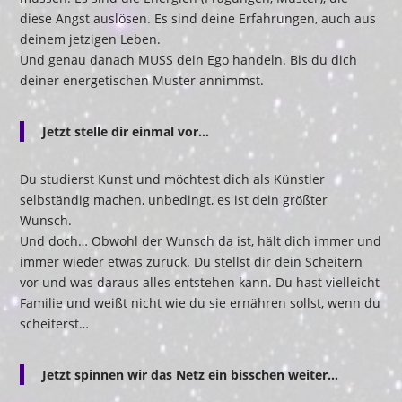
diese Angst auslösen. Es sind deine Erfahrungen, auch aus
deinem jetzigen Leben.
Und genau danach MUSS dein Ego handeln. Bis du dich
deiner energetischen Muster annimmst.
Jetzt stelle dir einmal vor…
Du studierst Kunst und möchtest dich als Künstler
selbständig machen, unbedingt, es ist dein größter
Wunsch.
Und doch… Obwohl der Wunsch da ist, hält dich immer und
immer wieder etwas zurück. Du stellst dir dein Scheitern
vor und was daraus alles entstehen kann. Du hast vielleicht
Familie und weißt nicht wie du sie ernähren sollst, wenn du
scheiterst…
Jetzt spinnen wir das Netz ein bisschen weiter…