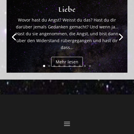
Liebe
Wovor hast du Angst? Weisst du das? Hast du dir
darüber jemals Gedanken gemacht? Und wenn ja…
Hast du sie angenommen, die Angst, und bist dann
über den Widerstand rübergegangen und hast dir
dass...
Mehr lesen