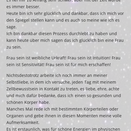
es immer besser.
Heute bin ich sehr glücklich und dankbar, dass ich mich vor
den Spiegel stellen kann und es auch so meine wie ich es
sage.
Ich bin dankbar diesen Prozess durchlebt zu haben und
kann heute über mich sagen das ich glücklich bin eine Frau
zu sein.
Frau sein ist weibliche Urkraft! Frau sein ist Intuition! Frau
sein ist Sensitivität! Frau sein ist für mich erschaffen!
Nichtsdestotrotz arbeite ich noch immer an meiner
Selbstliebe, in dem ich versuche, jeden Tag mit meinem
Zellbewusstsein in Kontakt zu treten, es liebe, ehre, achte
und mich dafür bedanke, dass ich einen so gesunden und
schönen Körper habe.
Manches Mal rede ich mit bestimmten Körperteilen oder
Organen und gebe ihnen in diesen Momenten meine volle
Aufmerksamkeit.
Es ist erstaunlich, was für schöne Energien im physischen