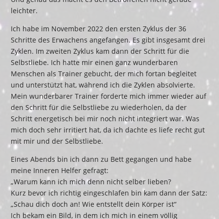
leichter.
Ich habe im November 2022 den ersten Zyklus der 36
Schritte des Erwachens angefangen. Es gibt insgesamt drei
Zyklen. Im zweiten Zyklus kam dann der Schritt für die
Selbstliebe. Ich hatte mir einen ganz wunderbaren
Menschen als Trainer gebucht, der mich fortan begleitet
und unterstützt hat, während ich die Zyklen absolvierte.
Mein wunderbarer Trainer forderte mich immer wieder auf
den Schritt für die Selbstliebe zu wiederholen, da der
Schritt energetisch bei mir noch nicht integriert war. Was
mich doch sehr irritiert hat, da ich dachte es liefe recht gut
mit mir und der Selbstliebe.
Eines Abends bin ich dann zu Bett gegangen und habe
meine Inneren Helfer gefragt:
„Warum kann ich mich denn nicht selber lieben?
Kurz bevor ich richtig eingeschlafen bin kam dann der Satz:
„Schau dich doch an! Wie entstellt dein Körper ist“
Ich bekam ein Bild, in dem ich mich in einem völlig