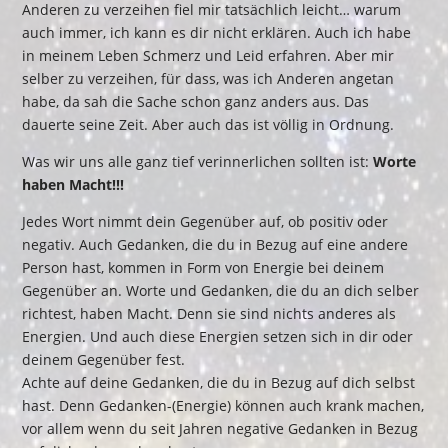
Anderen zu verzeihen fiel mir tatsächlich leicht… warum
auch immer, ich kann es dir nicht erklären. Auch ich habe
in meinem Leben Schmerz und Leid erfahren. Aber mir
selber zu verzeihen, für dass, was ich Anderen angetan
habe, da sah die Sache schon ganz anders aus. Das
dauerte seine Zeit. Aber auch das ist völlig in Ordnung.
Was wir uns alle ganz tief verinnerlichen sollten ist:
Worte
haben Macht!!!
Jedes Wort nimmt dein Gegenüber auf, ob positiv oder
negativ. Auch Gedanken, die du in Bezug auf eine andere
Person hast, kommen in Form von Energie bei deinem
Gegenüber an. Worte und Gedanken, die du an dich selber
richtest, haben Macht. Denn sie sind nichts anderes als
Energien. Und auch diese Energien setzen sich in dir oder
deinem Gegenüber fest.
Achte auf deine Gedanken, die du in Bezug auf dich selbst
hast. Denn Gedanken-(Energie) können auch krank machen,
vor allem wenn du seit Jahren negative Gedanken in Bezug