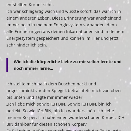
entstellten Körper sehe.
Ich war schlagartig wach und wusste sofort, das war ich in
einem anderen Leben. Diese Erinnerung war anscheinend
immer noch in meinem Energiesystem vorhanden, denn
alle Erinnerungen aus deinen Inkarnationen sind in deinem
Energiesystem gespeichert und können im Hier und Jetzt
sehr hinderlich sein.
Wie ich die körperliche Liebe zu mir selber lernte und
noch immer lerne…
Ich stellte mich nach dem Duschen nackt und
ungeschminkt vor den Spiegel, betrachtete mich von oben
bis unten und sagte mir immer wieder
„Ich liebe mich so wie ICH BIN. So wie ICH BIN, bin ich
perfekt. So wie ICH BIN, bin ich wunderschön. Ich liebe
meinen Körper. Ich habe einen wunderschönen Körper. ICH
BIN dankbar für diesen schönen Körper.“
Es fiel mir zu Anfang sehr schwer, aber mit der Zeit wurde