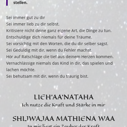
stellen.
Sei immer gut zu dir
Sei immer lieb zu dir selbst.
Kritisiere nicht deine ganz eigene Art, die Dinge zu tun.
Entschuldige dich niemals für deine Träume.
Sei vorsichtig mit den Worten, die du dir selber sagst.
Sei Geduldig mit dir, wenn du Fehler machst.
Hör auf Ratschläge die tief aus deinem Herzen kommen.
Vernachlässige niemals das Kind in dir, das spielen und
lachen möchte.
Sei behutsam mit dir, wenn du traurig bist.
LIEH’AA’NATAHA
Ich nutze die Kraft und Stärke in mir
SHIJWAJAA MATHIENA WAA
In mir liegt ein Zauber der Kraft