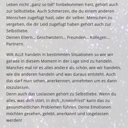
Leben nicht „ganz so toll“ hinbekommen hast, gehört auch
zur Selbstliebe. Auch Schmerzen, die du einem anderen
Menschen zugefügt hast, oder dir selber. Menschen zu
vergeben, die dir Leid zugefügt haben gehört auch zur
Selbstliebe.
Deinen Eltern… Geschwistern… Freunden… Kollegen…
Partnern.
WIR ALLE handeln in bestimmten Situationen so wie wir
gerade in diesem Moment in der Lage sind zu handeln.
Manches mal ist es alles andere als schön, wie wir handeln,
wie die anderen handeln und was daraus entsteht. Auch
das darf man sehen, anerkennen, annehmen um es dann
loszulassen.
Denn auch das Loslassen gehört zu Selbstliebe. Wenn du
alles, was dich stört, in dich „hineinfrisst“ kann das zu
gesundheitlichen Problemen führen. Deine Emotionen
möchten gesehen, gelebt, anerkannt und losgelassen
werden!