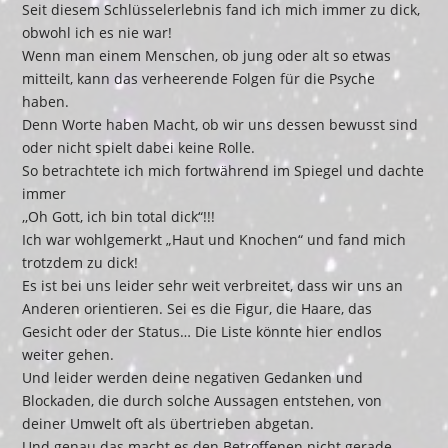
Seit diesem Schlüsselerlebnis fand ich mich immer zu dick,
obwohl ich es nie war!
Wenn man einem Menschen, ob jung oder alt so etwas
mitteilt, kann das verheerende Folgen für die Psyche
haben.
Denn Worte haben Macht, ob wir uns dessen bewusst sind
oder nicht spielt dabei keine Rolle.
So betrachtete ich mich fortwährend im Spiegel und dachte
immer
,,Oh Gott, ich bin total dick“!!!
Ich war wohlgemerkt „Haut und Knochen“ und fand mich
trotzdem zu dick!
Es ist bei uns leider sehr weit verbreitet, dass wir uns an
Anderen orientieren. Sei es die Figur, die Haare, das
Gesicht oder der Status… Die Liste könnte hier endlos
weiter gehen.
Und leider werden deine negativen Gedanken und
Blockaden, die durch solche Aussagen entstehen, von
deiner Umwelt oft als übertrieben abgetan.
Und genau das macht es den Betroffenen nicht gerade