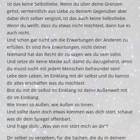
ist das keine Selbstliebe. Wenn du über deine Grenzen
gehst, vermeintlich aus Liebe zu deinem Gegenüber aber
dabei dich selber vergisst, ist das auch keine Selbstliebe.
Wenn du weißt, dass du etwas nicht möchtest, dann tue es
auch nicht.
Und schon gar nicht um die Erwartungen der Anderen zu
erfüllen. Es sind ihre Erwartungen, nicht deine!
Niemand hat das Recht dir zu sagen wie du sein sollst.
Und setze dir keine Maske auf, damit du dazugehörst, denn
du musst nicht mit jedem Menschen befreundet sein!
Lebe dein Leben, im Einklang mit dir selbst und du kannst
dir alles erschaffen was du möchtest.
Bist du mit dir selbst im Einklang ist deine Außenwelt mit
dir im Einklang.
Wie Innen so Außen, wie Außen so Innen.
Und sollte dann doch etwas kommen was dich stört, schaue
was dir dein Spiegel offenbart.
Und frage dich: „Was von mir stört mich an dir“?
Dir selber zu vergeben, für die Sachen, die du in deinem