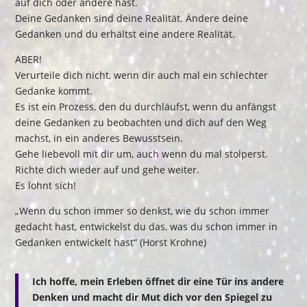
auf dich oder andere hast.
Deine Gedanken sind deine Realität. Ändere deine
Gedanken und du erhältst eine andere Realität.
ABER!
Verurteile dich nicht, wenn dir auch mal ein schlechter
Gedanke kommt.
Es ist ein Prozess, den du durchläufst, wenn du anfängst
deine Gedanken zu beobachten und dich auf den Weg
machst, in ein anderes Bewusstsein.
Gehe liebevoll mit dir um, auch wenn du mal stolperst.
Richte dich wieder auf und gehe weiter.
Es lohnt sich!
„Wenn du schon immer so denkst, wie du schon immer
gedacht hast, entwickelst du das, was du schon immer in
Gedanken entwickelt hast“ (Horst Krohne)
Ich hoffe, mein Erleben öffnet dir eine Tür ins andere
Denken und macht dir Mut dich vor den Spiegel zu