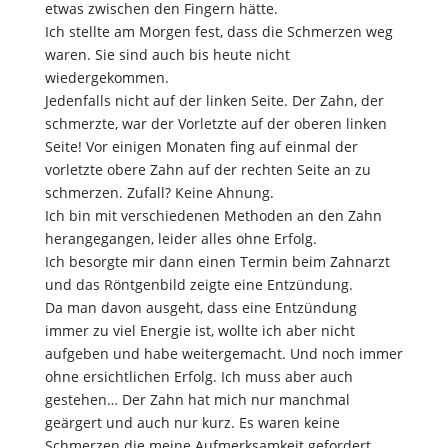
etwas zwischen den Fingern hätte.
Ich stellte am Morgen fest, dass die Schmerzen weg
waren. Sie sind auch bis heute nicht
wiedergekommen.
Jedenfalls nicht auf der linken Seite. Der Zahn, der
schmerzte, war der Vorletzte auf der oberen linken
Seite! Vor einigen Monaten fing auf einmal der
vorletzte obere Zahn auf der rechten Seite an zu
schmerzen. Zufall? Keine Ahnung.
Ich bin mit verschiedenen Methoden an den Zahn
herangegangen, leider alles ohne Erfolg.
Ich besorgte mir dann einen Termin beim Zahnarzt
und das Röntgenbild zeigte eine Entzündung.
Da man davon ausgeht, dass eine Entzündung
immer zu viel Energie ist, wollte ich aber nicht
aufgeben und habe weitergemacht. Und noch immer
ohne ersichtlichen Erfolg. Ich muss aber auch
gestehen… Der Zahn hat mich nur manchmal
geärgert und auch nur kurz. Es waren keine
Schmerzen die meine Aufmerksamkeit gefordert