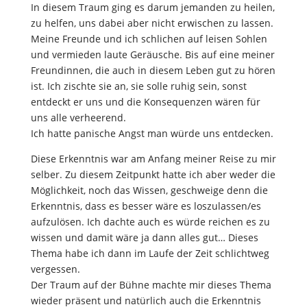
In diesem Traum ging es darum jemanden zu heilen,
zu helfen, uns dabei aber nicht erwischen zu lassen.
Meine Freunde und ich schlichen auf leisen Sohlen
und vermieden laute Geräusche. Bis auf eine meiner
Freundinnen, die auch in diesem Leben gut zu hören
ist. Ich zischte sie an, sie solle ruhig sein, sonst
entdeckt er uns und die Konsequenzen wären für
uns alle verheerend.
Ich hatte panische Angst man würde uns entdecken.
Diese Erkenntnis war am Anfang meiner Reise zu mir
selber. Zu diesem Zeitpunkt hatte ich aber weder die
Möglichkeit, noch das Wissen, geschweige denn die
Erkenntnis, dass es besser wäre es loszulassen/es
aufzulösen. Ich dachte auch es würde reichen es zu
wissen und damit wäre ja dann alles gut… Dieses
Thema habe ich dann im Laufe der Zeit schlichtweg
vergessen.
Der Traum auf der Bühne machte mir dieses Thema
wieder präsent und natürlich auch die Erkenntnis