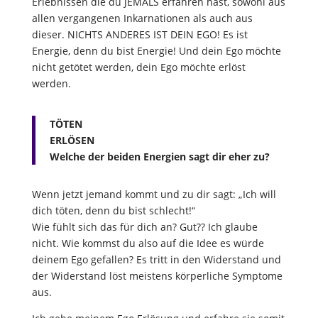
Erlebnissen die du JEMALS erfahren hast, sowohl aus
allen vergangenen Inkarnationen als auch aus
dieser. NICHTS ANDERES IST DEIN EGO! Es ist
Energie, denn du bist Energie! Und dein Ego möchte
nicht getötet werden, dein Ego möchte erlöst
werden.
TÖTEN
ERLÖSEN
Welche der beiden Energien sagt dir eher zu?
Wenn jetzt jemand kommt und zu dir sagt: „Ich will
dich töten, denn du bist schlecht!“
Wie fühlt sich das für dich an? Gut?? Ich glaube
nicht. Wie kommst du also auf die Idee es würde
deinem Ego gefallen? Es tritt in den Widerstand und
der Widerstand löst meistens körperliche Symptome
aus.