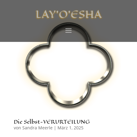
LAY’O’ESHA
Die Selbst-VERURTEILUNG
von
Sandra Meerle
|
März 1, 2025