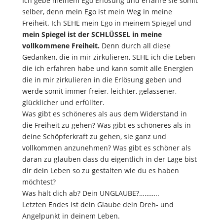
Ich gebe meinem Ego Erlösung und erfahre sie somit
selber, denn mein Ego ist mein Weg in meine
Freiheit. Ich SEHE mein Ego in meinem Spiegel und
mein Spiegel ist der SCHLÜSSEL in meine
vollkommene Freiheit.
Denn durch all diese
Gedanken, die in mir zirkulieren, SEHE ich die Leben
die ich erfahren habe und kann somit alle Energien
die in mir zirkulieren in die Erlösung geben und
werde somit immer freier, leichter, gelassener,
glücklicher und erfüllter.
Was gibt es schöneres als aus dem Widerstand in
die Freiheit zu gehen? Was gibt es schöneres als in
deine Schöpferkraft zu gehen, sie ganz und
vollkommen anzunehmen? Was gibt es schöner als
daran zu glauben dass du eigentlich in der Lage bist
dir dein Leben so zu gestalten wie du es haben
möchtest?
Was hält dich ab? Dein UNGLAUBE?………..
Letzten Endes ist dein Glaube dein Dreh- und
Angelpunkt in deinem Leben.