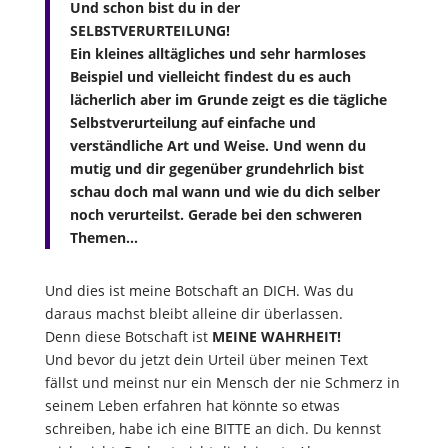
Und schon bist du in der
SELBSTVERURTEILUNG!
Ein kleines alltägliches und sehr harmloses
Beispiel und vielleicht findest du es auch
lächerlich aber im Grunde zeigt es die tägliche
Selbstverurteilung auf einfache und
verständliche Art und Weise. Und wenn du
mutig und dir gegenüber grundehrlich bist
schau doch mal wann und wie du dich selber
noch verurteilst. Gerade bei den schweren
Themen…
Und dies ist meine Botschaft an DICH. Was du
daraus machst bleibt alleine dir überlassen.
Denn diese Botschaft ist
MEINE WAHRHEIT!
Und bevor du jetzt dein Urteil über meinen Text
fällst und meinst nur ein Mensch der nie Schmerz in
seinem Leben erfahren hat könnte so etwas
schreiben, habe ich eine BITTE an dich. Du kennst