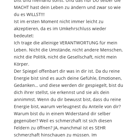
bist und niemand sonst. Und das nur DU selber die
MACHT hast dein Leben zu ändern und zwar so wie
du es WILLST!!!
Ist im ersten Moment nicht immer leicht zu
akzeptieren, da es im Umkehrschluss wieder
bedeutet:
Ich trage die alleinige VERANTWORTUNG für mein
Leben. Nicht die Umstände, nicht andere Menschen,
nicht die Politik, nicht die Gesellschaft, nicht mein
Körper.
Der Spiegel offenbart dir was in dir ist. Da du reine
Energie bist sind es auch deine Gefühle, Emotionen,
Gedanken… und diese werden dir gespiegelt, bist du
dich ihrer stellst, sie erkennst und sie als dein
annimmst. Wenn du dir bewusst bist, dass du reine
Energie bist, warum verleugnest du Anteile von dir?
Warum bist du in einem Widerstand dir selber
gegenüber? Weil es schmerzhaft ist sich diesen
Feldern zu öffnen? JA, manchmal ist es SEHR
schmerzhaft hinschauen zu müssen. Im