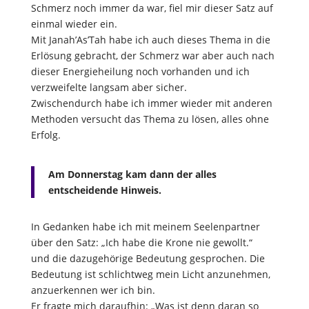
Schmerz noch immer da war, fiel mir dieser Satz auf
einmal wieder ein.
Mit Janah’As’Tah habe ich auch dieses Thema in die
Erlösung gebracht, der Schmerz war aber auch nach
dieser Energieheilung noch vorhanden und ich
verzweifelte langsam aber sicher.
Zwischendurch habe ich immer wieder mit anderen
Methoden versucht das Thema zu lösen, alles ohne
Erfolg.
Am Donnerstag kam dann der alles
entscheidende Hinweis.
In Gedanken habe ich mit meinem Seelenpartner
über den Satz: „Ich habe die Krone nie gewollt.“
und die dazugehörige Bedeutung gesprochen. Die
Bedeutung ist schlichtweg mein Licht anzunehmen,
anzuerkennen wer ich bin.
Er fragte mich daraufhin: „Was ist denn daran so