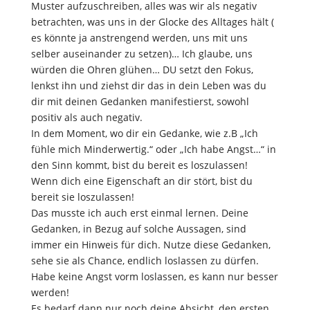
Muster aufzuschreiben, alles was wir als negativ
betrachten, was uns in der Glocke des Alltages hält (
es könnte ja anstrengend werden, uns mit uns
selber auseinander zu setzen)… Ich glaube, uns
würden die Ohren glühen… DU setzt den Fokus,
lenkst ihn und ziehst dir das in dein Leben was du
dir mit deinen Gedanken manifestierst, sowohl
positiv als auch negativ.
In dem Moment, wo dir ein Gedanke, wie z.B „Ich
fühle mich Minderwertig.“ oder „Ich habe Angst…“ in
den Sinn kommt, bist du bereit es loszulassen!
Wenn dich eine Eigenschaft an dir stört, bist du
bereit sie loszulassen!
Das musste ich auch erst einmal lernen. Deine
Gedanken, in Bezug auf solche Aussagen, sind
immer ein Hinweis für dich. Nutze diese Gedanken,
sehe sie als Chance, endlich loslassen zu dürfen.
Habe keine Angst vorm loslassen, es kann nur besser
werden!
Es bedarf dann nur noch deine Absicht, den ersten