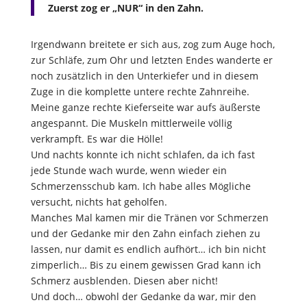
Zuerst zog er „NUR“ in den Zahn.
Irgendwann breitete er sich aus, zog zum Auge hoch,
zur Schläfe, zum Ohr und letzten Endes wanderte er
noch zusätzlich in den Unterkiefer und in diesem
Zuge in die komplette untere rechte Zahnreihe.
Meine ganze rechte Kieferseite war aufs äußerste
angespannt. Die Muskeln mittlerweile völlig
verkrampft. Es war die Hölle!
Und nachts konnte ich nicht schlafen, da ich fast
jede Stunde wach wurde, wenn wieder ein
Schmerzensschub kam. Ich habe alles Mögliche
versucht, nichts hat geholfen.
Manches Mal kamen mir die Tränen vor Schmerzen
und der Gedanke mir den Zahn einfach ziehen zu
lassen, nur damit es endlich aufhört… ich bin nicht
zimperlich… Bis zu einem gewissen Grad kann ich
Schmerz ausblenden. Diesen aber nicht!
Und doch… obwohl der Gedanke da war, mir den