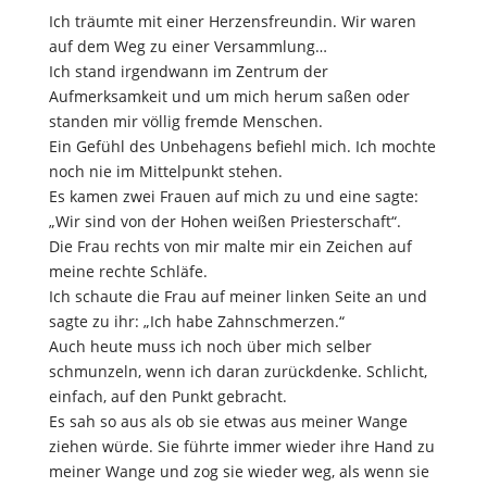
Ich träumte mit einer Herzensfreundin. Wir waren
auf dem Weg zu einer Versammlung…
Ich stand irgendwann im Zentrum der
Aufmerksamkeit und um mich herum saßen oder
standen mir völlig fremde Menschen.
Ein Gefühl des Unbehagens befiehl mich. Ich mochte
noch nie im Mittelpunkt stehen.
Es kamen zwei Frauen auf mich zu und eine sagte:
„Wir sind von der Hohen weißen Priesterschaft“.
Die Frau rechts von mir malte mir ein Zeichen auf
meine rechte Schläfe.
Ich schaute die Frau auf meiner linken Seite an und
sagte zu ihr: „Ich habe Zahnschmerzen.“
Auch heute muss ich noch über mich selber
schmunzeln, wenn ich daran zurückdenke. Schlicht,
einfach, auf den Punkt gebracht.
Es sah so aus als ob sie etwas aus meiner Wange
ziehen würde. Sie führte immer wieder ihre Hand zu
meiner Wange und zog sie wieder weg, als wenn sie