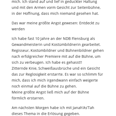
mich. Ich stand auf und lief in geduckter Haltung
und mit den Armen vorm Gesicht zur Seitenbühne,
in der Hoffnung, dass mich niemand gesehen hat.
Das war meine größte Angst gewesen: Entdeckt zu
werden
Ich habe fast 10 Jahre an der NDB Flensburg als
Gewandmeisterin und Kostümbildnerin gearbeitet.
Regisseur, Kostümbildner und Bühnenbildner gehen
nach erfolgreicher Premiere mit auf die Bühne, um
sich zu verbeugen. Ich habe es gehasst!!
Zitternde Knie, Schweißausbrüche und ein Gesicht
das zur Reglosigkeit erstarrte. Es war so schlimm für
mich, dass ich mich irgendwann einfach weigerte
noch einmal auf die Bühne zu gehen.
Meine größte Angst ließ mich auf der Bühne
förmlich erstarren.
Am nächsten Morgen habe ich mit Janah’As’Tah
dieses Thema in die Erlösung gegeben.