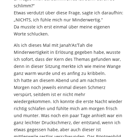
schlimm?“
Etwas verdutzt über diese Frage, sagte ich daraufhin:
„NICHTS, ich fühle mich nur Minderwertig.“
Da musste ich erst einmal über meine eigenen
Worte schlucken.
Als ich dieses Mal mit Janah’As’Tah die
Minderwertigkeit in Erlösung gegeben habe, wusste
ich sofort, dass der Kern des Themas gefunden war,
denn in dieser Sitzung merkte ich wie meine Wange
ganz warm wurde und es anfing zu kribbeln.
Ich hatte an diesem Abend und am nächsten
Morgen noch jeweils einmal diesen Schmerz
verspürt, seitdem ist er nicht mehr
wiedergekommen. Ich konnte die erste Nacht wieder
richtig schlafen und fühlte mich am morgen frisch
und munter. Was noch ein paar Tage anhielt war ein
ganz leichter Druckschmerz, der entstand, wenn ich
etwas gegessen habe, aber auch dieser ist
mittlerweile restlos verschwunden. Das Röntgenbild