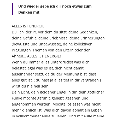
Und wieder gebe ich dir noch etwas zum
Denken mit
ALLES IST ENERGIE
Du, ich, der PC vor dem du sitzt, deine Gedanken,
deine Gefühle, deine Erlebnisse, deine Erinnerungen
(bewusste und unbewusste), deine kollektiven
Prägungen, Themen von den Eltern oder den
Ahnen… ALLES IST ENERGIE!
Wenn du immer alles unterdrückst was dich
belastet, egal was es ist, dich nicht damit
auseinander setzt, da du der Meinung bist, dass
alles gut ist, ( du hast ja alles tief in dir vergraben )
wirst du nie heil sein.
Dein Licht, dein goldener Engel in dir, dein göttlicher
Funke möchte gefühlt, geliebt, gesehen und
angenommen werden! Möchte loslassen was nicht
mehr dienlich ist. Was dich davon abhält ein Leben
in vollkommener Fülle zu leben. Und mit Fülle meine