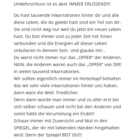
Umkehrschluss ist es aber IMMER ERLÖSEND!!!
Du hast tausende Inkarnationen hinter dir und alle
diese Leben, die du gelebt hast sind ein Teil von dir.
Sie sind nicht weg nur weil du jetzt ein neues Leben
hast. Du bist immer und zu jeder Zeit mit ihnen
verbunden und die Energien all dieser Leben
zirkulieren in deinem Sein. Und glaube mir…
Du warst nicht immer nur das „OPFER“ der Anderen.
NEIN, die Anderen waren auch das „OPFER“ von DIR!
In vielen tausend Inkarnationen.
Wir sollten eigentlich immer im Hinterkopf behalten
das wir sehr viele Inkarnationen hinter uns haben,
dann wäre die Welt friedlicher.
Denn dann würde man immer und zu aller erst bei
sich selber schauen und nicht bei den Anderen und
somit hätte die Verurteilung ein Ende!!!
Schaue immer mit Zuversicht und Mut in den
SPIEGEL, der dir mit liebenden Händen hingehalten
wird. Denn der Spiegel BIST DU!!!