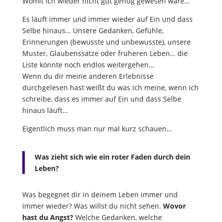
Womit ich wieder nicht gut genug gewesen wäre…
Es läuft immer und immer wieder auf Ein und dass
Selbe hinaus… Unsere Gedanken, Gefühle,
Erinnerungen (bewusste und unbewusste), unsere
Muster, Glaubenssätze oder früheren Leben… die
Liste könnte noch endlos weitergehen…
Wenn du dir meine anderen Erlebnisse
durchgelesen hast weißt du was ich meine, wenn ich
schreibe, dass es immer auf Ein und dass Selbe
hinaus läuft…
Eigentlich muss man nur mal kurz schauen…
Was zieht sich wie ein roter Faden durch dein
Leben?
Was begegnet dir in deinem Leben immer und
immer wieder? Was willst du nicht sehen.
Wovor
hast du Angst?
Welche Gedanken, welche