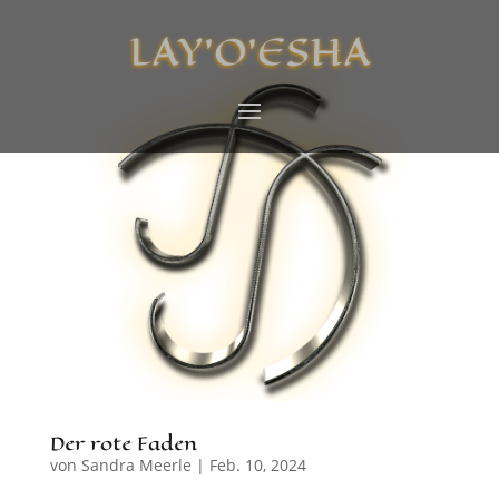
LAY’O’ESHA
Der rote Faden
von
Sandra Meerle
|
Feb. 10, 2024