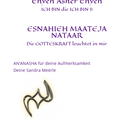
Ehyeh Asher Ehyeh
ICH BIN die ICH BIN !!
ESNAHIEH MAATEJA
NATAAR
Die GOTTESKRAFT leuchtet in mir
AN’ANASHA für deine Aufmerksamkeit
Deine Sandra Meerle