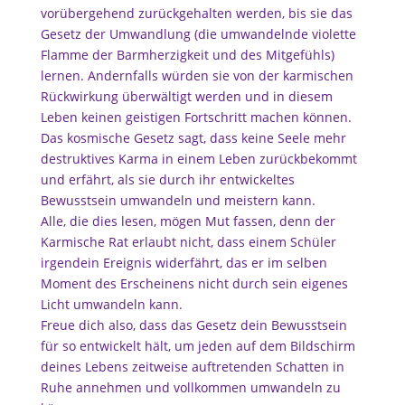
vorübergehend zurückgehalten werden, bis sie das
Gesetz der Umwandlung (die umwandelnde violette
Flamme der Barmherzigkeit und des Mitgefühls)
lernen. Andernfalls würden sie von der karmischen
Rückwirkung überwältigt werden und in diesem
Leben keinen geistigen Fortschritt machen können.
Das kosmische Gesetz sagt, dass keine Seele mehr
destruktives Karma in einem Leben zurückbekommt
und erfährt, als sie durch ihr entwickeltes
Bewusstsein umwandeln und meistern kann.
Alle, die dies lesen, mögen Mut fassen, denn der
Karmische Rat erlaubt nicht, dass einem Schüler
irgendein Ereignis widerfährt, das er im selben
Moment des Erscheinens nicht durch sein eigenes
Licht umwandeln kann.
Freue dich also, dass das Gesetz dein Bewusstsein
für so entwickelt hält, um jeden auf dem Bildschirm
deines Lebens zeitweise auftretenden Schatten in
Ruhe annehmen und vollkommen umwandeln zu