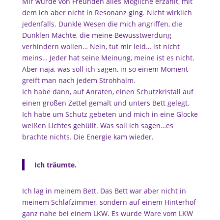
Mir wurde von Freunden alles Mögliche erzählt, mit
dem ich aber nicht in Resonanz ging. Nicht wirklich
jedenfalls. Dunkle Wesen die mich angriffen, die
Dunklen Mächte, die meine Bewusstwerdung
verhindern wollen… Nein, tut mir leid… ist nicht
meins… Jeder hat seine Meinung, meine ist es nicht.
Aber naja, was soll ich sagen, in so einem Moment
greift man nach jedem Strohhalm.
Ich habe dann, auf Anraten, einen Schutzkristall auf
einen großen Zettel gemalt und unters Bett gelegt.
Ich habe um Schutz gebeten und mich in eine Glocke
weißen Lichtes gehüllt. Was soll ich sagen…es
brachte nichts. Die Energie kam wieder.
Ich träumte.
Ich lag in meinem Bett. Das Bett war aber nicht in
meinem Schlafzimmer, sondern auf einem Hinterhof
ganz nahe bei einem LKW. Es wurde Ware vom LKW