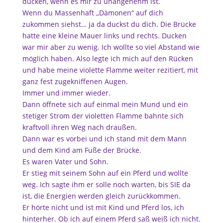
ducken, wenn es mir zu unangenehm ist.
Wenn du Massenhaft ,,Dämonen“ auf dich
zukommen siehst… ja da duckst du dich. Die Brücke
hatte eine kleine Mauer links und rechts. Ducken
war mir aber zu wenig. Ich wollte so viel Abstand wie
möglich haben. Also legte ich mich auf den Rücken
und habe meine violette Flamme weiter rezitiert, mit
ganz fest zugekniffenen Augen.
Immer und immer wieder.
Dann öffnete sich auf einmal mein Mund und ein
stetiger Strom der violetten Flamme bahnte sich
kraftvoll ihren Weg nach draußen.
Dann war es vorbei und ich stand mit dem Mann
und dem Kind am Fuße der Brücke.
Es waren Vater und Sohn.
Er stieg mit seinem Sohn auf ein Pferd und wollte
weg. Ich sagte ihm er solle noch warten, bis SIE da
ist, die Energien werden gleich zurückkommen.
Er hörte nicht und ist mit Kind und Pferd los, ich
hinterher. Ob ich auf einem Pferd saß weiß ich nicht.