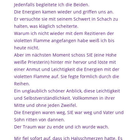
Jedenfalls begleitete ich die Beiden.
Die Energien kamen wieder und griffen uns an.
Er versuchte sie mit seinem Schwert in Schach zu
halten, was kläglich scheiterte.
Warum ich nicht wieder mit dem Rezitieren der
violetten Flamme angefangen habe weiß ich bis
heute nicht.
Aber im nächsten Moment schoss SIE (eine Hohe
weiße Priesterin) hinter mir hervor und löste mit
einer Anmut und Leichtigkeit die Energien mit der
violetten Flamme auf. Sie fegte förmlich durch die
Reihen.
Ein unglaublich schöner Anblick, diese Leichtigkeit
und Selbstverständlichkeit. Vollkommen in ihrer
Mitte und ohne jeden Zweifel.
Die Energien waren weg, SIE war weg und Vater und
Sohn ritten von dannen.
Der Traum war zu ende und ich wurde wach.
Mir fiel sofort auf, dass ich Halsschmerzen hatte. Es