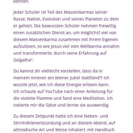
können.
Jeder Schüler ist Teil des Massenkarmas seiner
Rasse, Nation, Evolution und seines Planeten zu dem
er gehört. Die bewussten Schüler nehmen freiwillig
einen zusätzlichen Dienst an, um möglichst viel von
diesem Massenkarma zusammen mit ihrem Eigenen
aufzulösen, so wie Jesus viel vom Weltkarma annahm
und transformierte, durch seine Erfahrung auf
Golgatha“.
Du kannst dir vielleicht vorstellen, dass da in
meinem Inneren ein kleiner Jubel stattfand?! Ich
wusste jetzt, wie ich diese Energie erlösen kann.
Ich schaute auf YouTube nach einer Anleitung für
die violette Flamme und fand eine Meditation. Ich
notierte mir die Sätze und lernte sie auswendig.
Zu diesem Zeitpunkt hatte ich eine Neben- und
Stirnhöhlenentzündung und an diesem Abend, auf
altmodische Art und Weise inhaliert, mit Handtuch