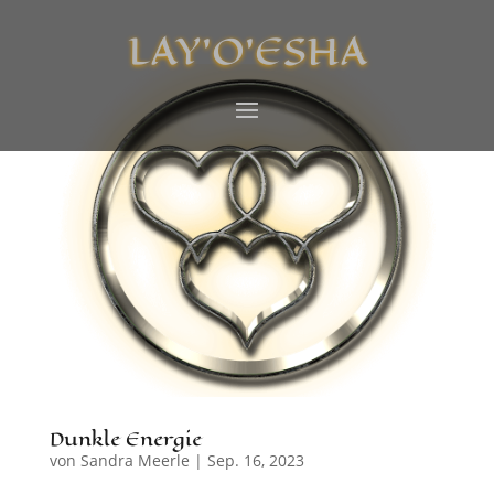
LAY’O’ESHA
Dunkle Energie
von
Sandra Meerle
|
Sep. 16, 2023