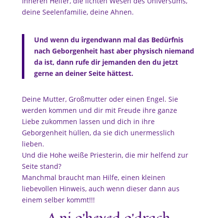
Inneren Helfer, die lichten Wesen des Universums,
deine Seelenfamilie, deine Ahnen.
Und wenn du irgendwann mal das Bedürfnis
nach Geborgenheit hast aber physisch niemand
da ist, dann rufe dir jemanden den du jetzt
gerne an deiner Seite hättest.
Deine Mutter, Großmutter oder einen Engel. Sie
werden kommen und dir mit Freude ihre ganze
Liebe zukommen lassen und dich in ihre
Geborgenheit hüllen, da sie dich unermesslich
lieben.
Und die Hohe weiße Priesterin, die mir helfend zur
Seite stand?
Manchmal braucht man Hilfe, einen kleinen
liebevollen Hinweis, auch wenn dieser dann aus
einem selber kommt!!!
A ni
o’he
ved
o’drach