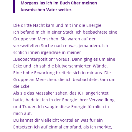
Morgens las ich im Buch über meinen
kosmischen Vater weiter.
Die dritte Nacht kam und mit ihr die Energie.
Ich befand mich in einer Stadt. Ich beobachtete eine
Gruppe von Menschen. Sie waren auf der
verzweifelten Suche nach etwas, jemandem. Ich
schlich ihnen irgendwie in meiner
„Beobachterposition“ voraus. Dann ging es um eine
Ecke und ich sah die blutverschmierten Wände.
Eine hohe Erwartung breitete sich in mir aus. Die
Gruppe an Menschen, die ich beobachtete, kam um
die Ecke.
Als sie das Massaker sahen, das ICH angerichtet
hatte, badetet ich in der Energie ihrer Verzweiflung
und Trauer. Ich saugte diese Energie förmlich in
mich auf.
Du kannst dir vielleicht vorstellen was für ein
Entsetzen ich auf einmal empfand, als ich merkte,