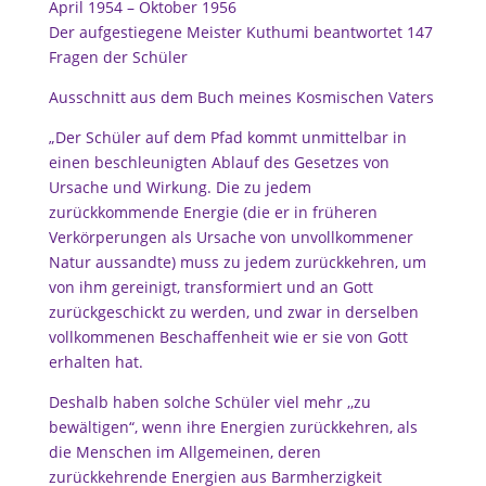
April 1954 – Oktober 1956
Der aufgestiegene Meister Kuthumi beantwortet 147
Fragen der Schüler
Ausschnitt aus dem Buch meines Kosmischen Vaters
„Der Schüler auf dem Pfad kommt unmittelbar in
einen beschleunigten Ablauf des Gesetzes von
Ursache und Wirkung. Die zu jedem
zurückkommende Energie (die er in früheren
Verkörperungen als Ursache von unvollkommener
Natur aussandte) muss zu jedem zurückkehren, um
von ihm gereinigt, transformiert und an Gott
zurückgeschickt zu werden, und zwar in derselben
vollkommenen Beschaffenheit wie er sie von Gott
erhalten hat.
Deshalb haben solche Schüler viel mehr ,,zu
bewältigen“, wenn ihre Energien zurückkehren, als
die Menschen im Allgemeinen, deren
zurückkehrende Energien aus Barmherzigkeit