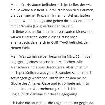
Meine Praxisräume befinden sich im Keller, der wie
ein Gewölbe aussieht. Die Wurzeln von drei Bäumen,
die über meiner Praxis im Innenhof stehen, laufen
an den Wänden längs und geben dir das Gefühl tief
mit Sol’A’Vana (Erde) verbunden zu sein.
Ich liebe es dort für die mir anvertrauten Menschen
wirken zu dürfen, denn dieser Ort ist hoch
energetisch, da er sich in QUIN’TAAS befindet, der
Neuen Welt.
Mein Weg zu mir selber begann im März 22 mit der
Begegnung eines besonderen Menschen. Alle
Menschen sind etwas Besonderes. Aber Er ist für
mich persönlich etwas ganz Besonderes, da er mich
sozusagen geweckt hat. Durch ihn bekam meine
Glocke des Alltages Risse und ich öffnete mich für
meine innere Wahrnehmung. Und ich bin
unglaublich dankbar für diese Begegnung.
Ich habe nie an Jeshua, die Engel oder Gott geglaubt.