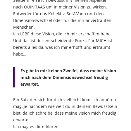
Seitdem reise ich bewusst mit meinen Aspekten
nach QUIN’TAAS um in meiner Vision zu wirken.
Entweder für das Kollektiv, Sol’A’Vana und den
Dimensionswechsel oder für die mir anvertrauten
Menschen.
Ich LEBE diese Vision, die ich mir erschaffen habe.
Und das ist der entscheidende Punkt. Für MICH ist
bereits alles da, was ich mir erhofft und erträumt
habe…
Es gibt in mir keinen Zweifel, dass meine Vision
mich nach dem Dimensionswechsel freudig
erwartet.
Ein Satz der sich für dich vielleicht komisch anhören
mag, je nachdem wie weit du in deinem Bewusstsein
bist, da ich schreibe, dass meine Vision mich freudig
erwartet.
Ich mag es dir erklären.