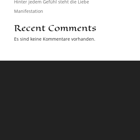
Hinter jedem Gefühl steht die Liebe
Manifestation
Recent Comments
Es sind keine Kommentare vorhanden.