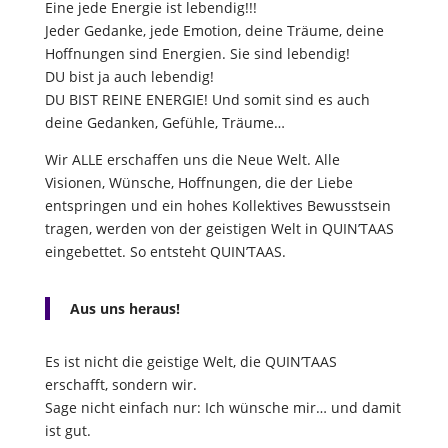
Eine jede Energie ist lebendig!!!
Jeder Gedanke, jede Emotion, deine Träume, deine
Hoffnungen sind Energien. Sie sind lebendig!
DU bist ja auch lebendig!
DU BIST REINE ENERGIE! Und somit sind es auch
deine Gedanken, Gefühle, Träume…
Wir ALLE erschaffen uns die Neue Welt. Alle
Visionen, Wünsche, Hoffnungen, die der Liebe
entspringen und ein hohes Kollektives Bewusstsein
tragen, werden von der geistigen Welt in QUIN’TAAS
eingebettet. So entsteht QUIN’TAAS.
Aus uns heraus!
Es ist nicht die geistige Welt, die QUIN’TAAS
erschafft, sondern wir.
Sage nicht einfach nur: Ich wünsche mir… und damit
ist gut.