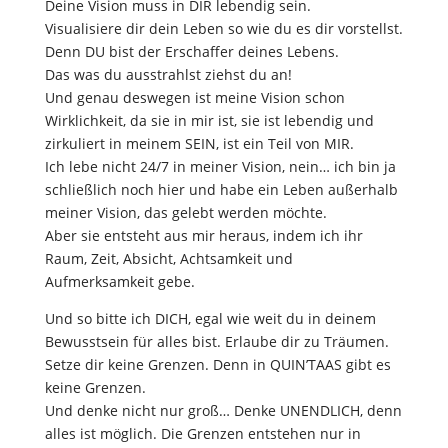
Deine Vision muss in DIR lebendig sein.
Visualisiere dir dein Leben so wie du es dir vorstellst.
Denn DU bist der Erschaffer deines Lebens.
Das was du ausstrahlst ziehst du an!
Und genau deswegen ist meine Vision schon
Wirklichkeit, da sie in mir ist, sie ist lebendig und
zirkuliert in meinem SEIN, ist ein Teil von MIR.
Ich lebe nicht 24/7 in meiner Vision, nein… ich bin ja
schließlich noch hier und habe ein Leben außerhalb
meiner Vision, das gelebt werden möchte.
Aber sie entsteht aus mir heraus, indem ich ihr
Raum, Zeit, Absicht, Achtsamkeit und
Aufmerksamkeit gebe.
Und so bitte ich DICH, egal wie weit du in deinem
Bewusstsein für alles bist. Erlaube dir zu Träumen.
Setze dir keine Grenzen. Denn in QUIN’TAAS gibt es
keine Grenzen.
Und denke nicht nur groß… Denke UNENDLICH, denn
alles ist möglich. Die Grenzen entstehen nur in