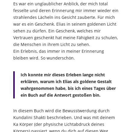
Es war ein unglaublicher Anblick, der mich total
fesselte und deren Erinnerung mir immer wieder ein
strahlendes Lächeln ins Gesicht zauberte. Für mich
war es ein Geschenk. Elias in seinem goldenen Licht
sehen zu dürfen. Ein Geschenk, welches mir
Vertrauen geschenkt hat meine Fähigkeit zu schulen,
die Menschen in ihrem Licht zu sehen.
Ein Erlebnis, das immer in meiner Erinnerung
bleiben wird. So wunderschön.
Ich konnte mir dieses Erleben lange nicht
erklären, warum ich Elias als goldene Gestalt
wahrgenommen habe, bis ich eines Tages über
ein Buch auf die Antwort gestoßen bin.
In diesem Buch wird die Bewusstwerdung durch
Kundalini Shakti beschrieben. Und was mit deinem
Ka Körper (der physische Lichtabdruck deines
Körpers) passiert, wenn du dich auf diesen Weg