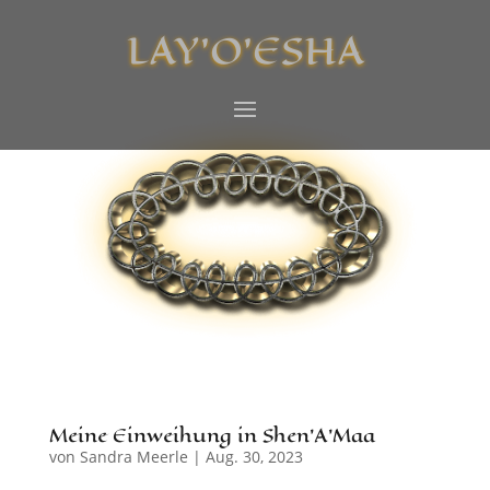
LAY’O’ESHA
Meine Einweihung in Shen’A’Maa
von
Sandra Meerle
|
Aug. 30, 2023