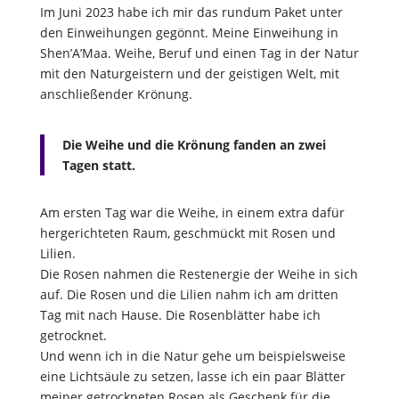
Im Juni 2023 habe ich mir das rundum Paket unter
den Einweihungen gegönnt. Meine Einweihung in
Shen’A’Maa. Weihe, Beruf und einen Tag in der Natur
mit den Naturgeistern und der geistigen Welt, mit
anschließender Krönung.
Die Weihe und die Krönung fanden an zwei
Tagen statt.
Am ersten Tag war die Weihe, in einem extra dafür
hergerichteten Raum, geschmückt mit Rosen und
Lilien.
Die Rosen nahmen die Restenergie der Weihe in sich
auf. Die Rosen und die Lilien nahm ich am dritten
Tag mit nach Hause. Die Rosenblätter habe ich
getrocknet.
Und wenn ich in die Natur gehe um beispielsweise
eine Lichtsäule zu setzen, lasse ich ein paar Blätter
meiner getrockneten Rosen als Geschenk für die