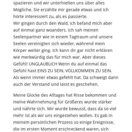
spazieren und wir unterhielten uns über alles
Mögliche. Sie erzählte mir gerade etwas und ich
hörte interessiert zu, als es passierte.
Wir gingen durch den Wald, ich befand mich aber
auf einmal ganz woanders. Ich sah meinen
Seelenpartner wie in einem Tagtraum und unsere
Seelen vereinigten sich wieder, während mein
Körper weiter ging. Ich kann dir gar nicht erklären
wie merkwürdig das für mich war. Aber dieses
Gefühl! UNGLAUBLICH Wenn du auf einmal das
Gefühl hast EINS ZU SEIN, VOLLKOMMEN ZU SEIN.
Als wenn immer etwas gefehlt hat. Da schweigt dann
auch der Verstand und lässt es geschehen.
Meine Glocke des Alltages hat Risse bekommen und
meine Wahrnehmung für Größeres wurde stärker
und nährte sich. Mir wurde bewusst, dass da so viel
mehr ist als wir uns eingestehen wollen. Es gab in
meinem persönlichen Prozess so einige Ereignisse,
die im ersten Moment erschreckend waren, sich