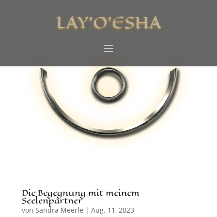
LAY’O’ESHA
Die Begegnung mit meinem
Seelenpartner
von
Sandra Meerle
|
Aug. 11, 2023