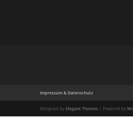
Impressum & Datenschutz
Designed by
Elegant Themes
| Powered by
Wo