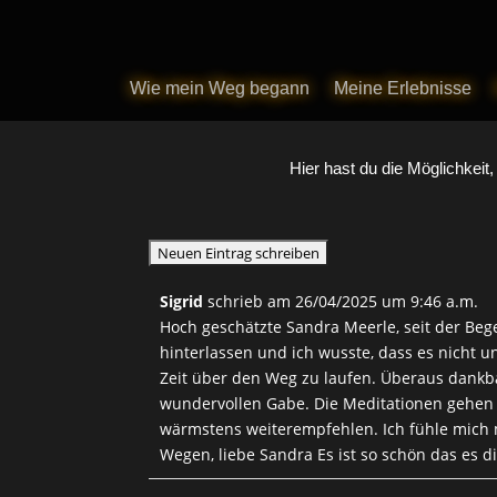
Wie mein Weg begann
Wie mein Weg begann
Meine Erlebnisse
Meine Erlebnisse
Hier hast du die Möglichkeit
Sigrid
schrieb am
26/04/2025
um
9:46 a.m.
Hoch geschätzte Sandra Meerle, seit der Beg
hinterlassen und ich wusste, dass es nicht 
Zeit über den Weg zu laufen. Überaus dankba
wundervollen Gabe. Die Meditationen gehen 
wärmstens weiterempfehlen. Ich fühle mich 
Wegen, liebe Sandra Es ist so schön das es di