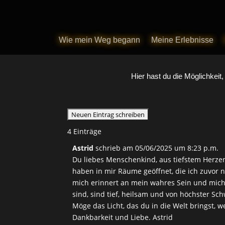
Wie mein Weg begann
Wie mein Weg begann
Meine Erlebnisse
Meine Erlebnisse
Hier hast du die Möglichkeit
4 Einträge
Astrid
schrieb am
05/06/2025
um
8:23 p.m.
Du liebes Menschenkind, aus tiefstem Herzen
haben in mir Räume geöffnet, die ich zuvor ni
mich erinnert an mein wahres Sein und mich 
sind, sind tief, heilsam und von höchster Sc
Möge das Licht, das du in die Welt bringst, w
Dankbarkeit und Liebe. Astrid