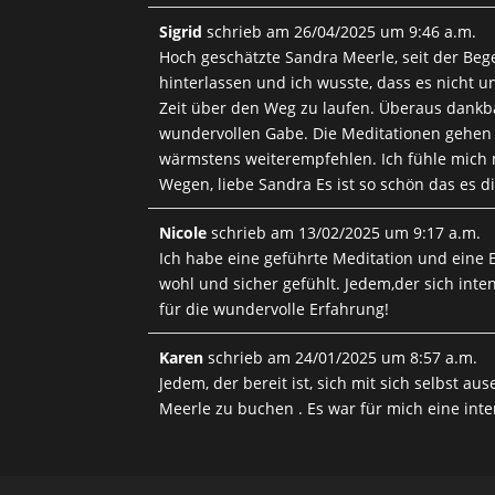
Sigrid
schrieb am
26/04/2025
um
9:46 a.m.
Hoch geschätzte Sandra Meerle, seit der Beg
hinterlassen und ich wusste, dass es nicht 
Zeit über den Weg zu laufen. Überaus dankba
wundervollen Gabe. Die Meditationen gehen 
wärmstens weiterempfehlen. Ich fühle mich 
Wegen, liebe Sandra Es ist so schön das es di
Nicole
schrieb am
13/02/2025
um
9:17 a.m.
Ich habe eine geführte Meditation und eine 
wohl und sicher gefühlt. Jedem,der sich int
für die wundervolle Erfahrung!
Karen
schrieb am
24/01/2025
um
8:57 a.m.
Jedem, der bereit ist, sich mit sich selbst 
Meerle zu buchen . Es war für mich eine inte