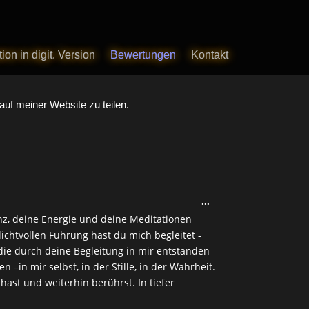
ion in digit. Version
ion in digit. Version
Bewertungen
Bewertungen
Kontakt
Kontakt
auf meiner Website zu teilen.
Diese
...
Metabox
nz, deine Energie und deine Meditationen
ein-/ausblenden.
lichtvollen Führung hast du mich begleitet -
 die durch deine Begleitung in mir entstanden
in mir selbst, in der Stille, in der Wahrheit.
hast und weiterhin berührst. In tiefer