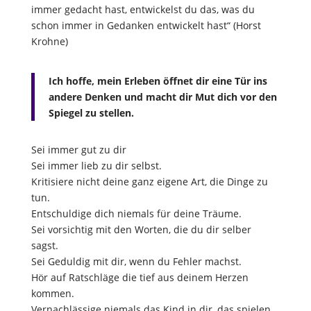
immer gedacht hast, entwickelst du das, was du
schon immer in Gedanken entwickelt hast“ (Horst
Krohne)
Ich hoffe, mein Erleben öffnet dir eine Tür ins
andere Denken und macht dir Mut dich vor den
Spiegel zu stellen.
Sei immer gut zu dir
Sei immer lieb zu dir selbst.
Kritisiere nicht deine ganz eigene Art, die Dinge zu
tun.
Entschuldige dich niemals für deine Träume.
Sei vorsichtig mit den Worten, die du dir selber
sagst.
Sei Geduldig mit dir, wenn du Fehler machst.
Hör auf Ratschläge die tief aus deinem Herzen
kommen.
Vernachlässige niemals das Kind in dir, das spielen