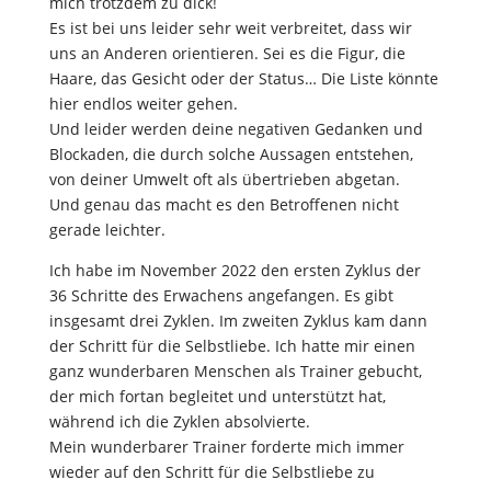
mich trotzdem zu dick!
Es ist bei uns leider sehr weit verbreitet, dass wir
uns an Anderen orientieren. Sei es die Figur, die
Haare, das Gesicht oder der Status… Die Liste könnte
hier endlos weiter gehen.
Und leider werden deine negativen Gedanken und
Blockaden, die durch solche Aussagen entstehen,
von deiner Umwelt oft als übertrieben abgetan.
Und genau das macht es den Betroffenen nicht
gerade leichter.
Ich habe im November 2022 den ersten Zyklus der
36 Schritte des Erwachens angefangen. Es gibt
insgesamt drei Zyklen. Im zweiten Zyklus kam dann
der Schritt für die Selbstliebe. Ich hatte mir einen
ganz wunderbaren Menschen als Trainer gebucht,
der mich fortan begleitet und unterstützt hat,
während ich die Zyklen absolvierte.
Mein wunderbarer Trainer forderte mich immer
wieder auf den Schritt für die Selbstliebe zu