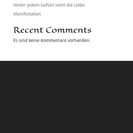
Hinter jedem Gefühl steht die Liebe
Manifestation
Recent Comments
Es sind keine Kommentare vorhanden.