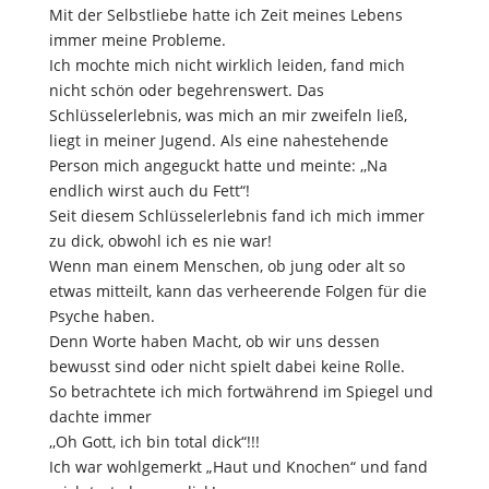
Mit der Selbstliebe hatte ich Zeit meines Lebens
immer meine Probleme.
Ich mochte mich nicht wirklich leiden, fand mich
nicht schön oder begehrenswert. Das
Schlüsselerlebnis, was mich an mir zweifeln ließ,
liegt in meiner Jugend. Als eine nahestehende
Person mich angeguckt hatte und meinte: ,,Na
endlich wirst auch du Fett“!
Seit diesem Schlüsselerlebnis fand ich mich immer
zu dick, obwohl ich es nie war!
Wenn man einem Menschen, ob jung oder alt so
etwas mitteilt, kann das verheerende Folgen für die
Psyche haben.
Denn Worte haben Macht, ob wir uns dessen
bewusst sind oder nicht spielt dabei keine Rolle.
So betrachtete ich mich fortwährend im Spiegel und
dachte immer
,,Oh Gott, ich bin total dick“!!!
Ich war wohlgemerkt „Haut und Knochen“ und fand