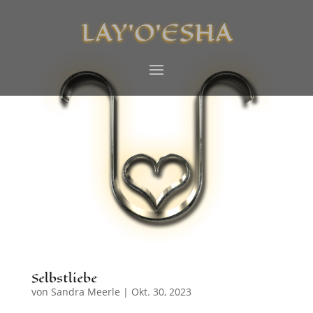
LAY’O’ESHA
Selbstliebe
von
Sandra Meerle
|
Okt. 30, 2023