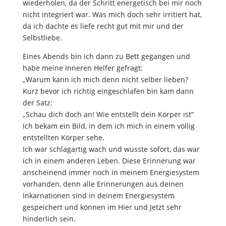
wiederholen, da der Schritt energetisch bei mir noch
nicht integriert war. Was mich doch sehr irritiert hat,
da ich dachte es liefe recht gut mit mir und der
Selbstliebe.
Eines Abends bin ich dann zu Bett gegangen und
habe meine Inneren Helfer gefragt:
„Warum kann ich mich denn nicht selber lieben?
Kurz bevor ich richtig eingeschlafen bin kam dann
der Satz:
„Schau dich doch an! Wie entstellt dein Körper ist“
Ich bekam ein Bild, in dem ich mich in einem völlig
entstellten Körper sehe.
Ich war schlagartig wach und wusste sofort, das war
ich in einem anderen Leben. Diese Erinnerung war
anscheinend immer noch in meinem Energiesystem
vorhanden, denn alle Erinnerungen aus deinen
Inkarnationen sind in deinem Energiesystem
gespeichert und können im Hier und Jetzt sehr
hinderlich sein.