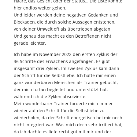
Haare, das Gesicht oder der Status… Die Liste könnte
hier endlos weiter gehen.
Und leider werden deine negativen Gedanken und
Blockaden, die durch solche Aussagen entstehen,
von deiner Umwelt oft als übertrieben abgetan.
Und genau das macht es den Betroffenen nicht
gerade leichter.
Ich habe im November 2022 den ersten Zyklus der
36 Schritte des Erwachens angefangen. Es gibt
insgesamt drei Zyklen. Im zweiten Zyklus kam dann
der Schritt für die Selbstliebe. Ich hatte mir einen
ganz wunderbaren Menschen als Trainer gebucht,
der mich fortan begleitet und unterstützt hat,
während ich die Zyklen absolvierte.
Mein wunderbarer Trainer forderte mich immer
wieder auf den Schritt für die Selbstliebe zu
wiederholen, da der Schritt energetisch bei mir noch
nicht integriert war. Was mich doch sehr irritiert hat,
da ich dachte es liefe recht gut mit mir und der