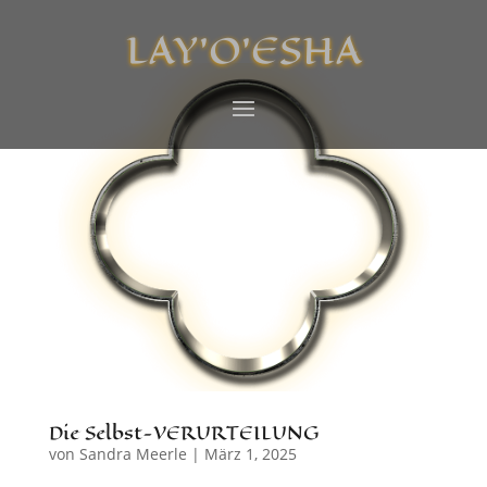
LAY’O’ESHA
Die Selbst-VERURTEILUNG
von
Sandra Meerle
|
März 1, 2025