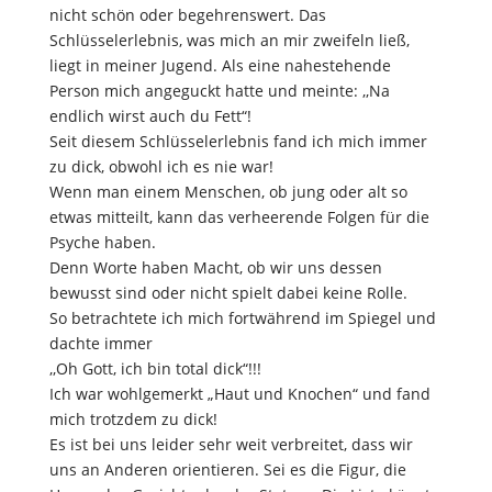
nicht schön oder begehrenswert. Das
Schlüsselerlebnis, was mich an mir zweifeln ließ,
liegt in meiner Jugend. Als eine nahestehende
Person mich angeguckt hatte und meinte: ,,Na
endlich wirst auch du Fett“!
Seit diesem Schlüsselerlebnis fand ich mich immer
zu dick, obwohl ich es nie war!
Wenn man einem Menschen, ob jung oder alt so
etwas mitteilt, kann das verheerende Folgen für die
Psyche haben.
Denn Worte haben Macht, ob wir uns dessen
bewusst sind oder nicht spielt dabei keine Rolle.
So betrachtete ich mich fortwährend im Spiegel und
dachte immer
,,Oh Gott, ich bin total dick“!!!
Ich war wohlgemerkt „Haut und Knochen“ und fand
mich trotzdem zu dick!
Es ist bei uns leider sehr weit verbreitet, dass wir
uns an Anderen orientieren. Sei es die Figur, die