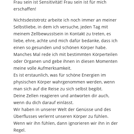
Frau sein ist Sensitivität! Frau sein ist für mich
erschaffen!
Nichtsdestotrotz arbeite ich noch immer an meiner
Selbstliebe, in dem ich versuche, jeden Tag mit
meinem Zellbewusstsein in Kontakt zu treten, es
liebe, ehre, achte und mich dafür bedanke, dass ich
einen so gesunden und schönen Körper habe.
Manches Mal rede ich mit bestimmten Körperteilen
oder Organen und gebe ihnen in diesen Momenten
meine volle Aufmerksamkeit.
Es ist erstaunlich, was für schöne Energien im
physischen Körper wahrgenommen werden, wenn
man sich auf die Reise zu sich selbst begibt.
Deine Zellen reagieren und antworten dir auch,
wenn du dich darauf einlässt.
Wir haben in unserer Welt der Genüsse und des
Überflusses verlernt unseren Körper zu fühlen.
Wenn wir ihn fühlen, dann ignorieren wir ihn in der
Regel.