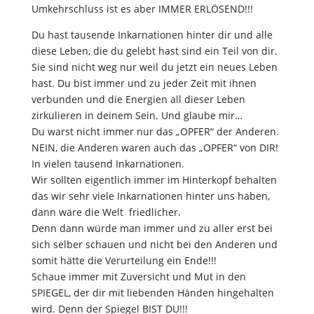
Umkehrschluss ist es aber IMMER ERLÖSEND!!!
Du hast tausende Inkarnationen hinter dir und alle
diese Leben, die du gelebt hast sind ein Teil von dir.
Sie sind nicht weg nur weil du jetzt ein neues Leben
hast. Du bist immer und zu jeder Zeit mit ihnen
verbunden und die Energien all dieser Leben
zirkulieren in deinem Sein. Und glaube mir…
Du warst nicht immer nur das „OPFER“ der Anderen.
NEIN, die Anderen waren auch das „OPFER“ von DIR!
In vielen tausend Inkarnationen.
Wir sollten eigentlich immer im Hinterkopf behalten
das wir sehr viele Inkarnationen hinter uns haben,
dann wäre die Welt friedlicher.
Denn dann würde man immer und zu aller erst bei
sich selber schauen und nicht bei den Anderen und
somit hätte die Verurteilung ein Ende!!!
Schaue immer mit Zuversicht und Mut in den
SPIEGEL, der dir mit liebenden Händen hingehalten
wird. Denn der Spiegel BIST DU!!!