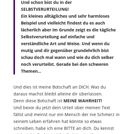
Und schon bist du in der
SELBSTVERURTEILUNG!
Ein kleines alltägliches und sehr harmloses
Beispiel und vielleicht findest du es auch
lächerlich aber im Grunde zeigt es die tägliche
Selbstverurteilung auf einfache und
verständliche Art und Weise. Und wenn du
mutig und dir gegenüber grundehrlich bist
schau doch mal wann und wie du dich selber
noch verurteilst. Gerade bei den schweren
Themen…
Und dies ist meine Botschaft an DICH. Was du
daraus machst bleibt alleine dir überlassen.
Denn diese Botschaft ist
MEINE WAHRHEIT!
Und bevor du jetzt dein Urteil über meinen Text
fällst und meinst nur ein Mensch der nie Schmerz in
seinem Leben erfahren hat könnte so etwas
schreiben, habe ich eine BITTE an dich. Du kennst