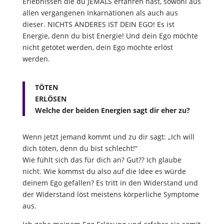
Erlebnissen die du JEMALS erfahren hast, sowohl aus
allen vergangenen Inkarnationen als auch aus
dieser. NICHTS ANDERES IST DEIN EGO! Es ist
Energie, denn du bist Energie! Und dein Ego möchte
nicht getötet werden, dein Ego möchte erlöst
werden.
TÖTEN
ERLÖSEN
Welche der beiden Energien sagt dir eher zu?
Wenn jetzt jemand kommt und zu dir sagt: „Ich will
dich töten, denn du bist schlecht!“
Wie fühlt sich das für dich an? Gut?? Ich glaube
nicht. Wie kommst du also auf die Idee es würde
deinem Ego gefallen? Es tritt in den Widerstand und
der Widerstand löst meistens körperliche Symptome
aus.