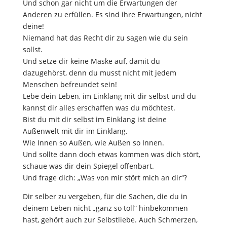
Und schon gar nicht um die Erwartungen der
Anderen zu erfüllen. Es sind ihre Erwartungen, nicht
deine!
Niemand hat das Recht dir zu sagen wie du sein
sollst.
Und setze dir keine Maske auf, damit du
dazugehörst, denn du musst nicht mit jedem
Menschen befreundet sein!
Lebe dein Leben, im Einklang mit dir selbst und du
kannst dir alles erschaffen was du möchtest.
Bist du mit dir selbst im Einklang ist deine
Außenwelt mit dir im Einklang.
Wie Innen so Außen, wie Außen so Innen.
Und sollte dann doch etwas kommen was dich stört,
schaue was dir dein Spiegel offenbart.
Und frage dich: „Was von mir stört mich an dir“?
Dir selber zu vergeben, für die Sachen, die du in
deinem Leben nicht „ganz so toll“ hinbekommen
hast, gehört auch zur Selbstliebe. Auch Schmerzen,