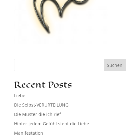
Suchen
Recent Posts
Liebe
Die Selbst-VERURTEILUNG
Die Muster die ich rief
Hinter jedem Gefühl steht die Liebe
Manifestation