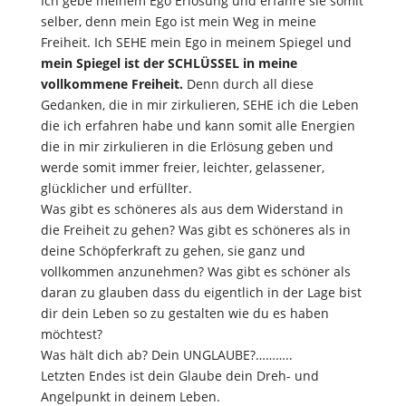
Ich gebe meinem Ego Erlösung und erfahre sie somit
selber, denn mein Ego ist mein Weg in meine
Freiheit. Ich SEHE mein Ego in meinem Spiegel und
mein Spiegel ist der SCHLÜSSEL in meine
vollkommene Freiheit.
Denn durch all diese
Gedanken, die in mir zirkulieren, SEHE ich die Leben
die ich erfahren habe und kann somit alle Energien
die in mir zirkulieren in die Erlösung geben und
werde somit immer freier, leichter, gelassener,
glücklicher und erfüllter.
Was gibt es schöneres als aus dem Widerstand in
die Freiheit zu gehen? Was gibt es schöneres als in
deine Schöpferkraft zu gehen, sie ganz und
vollkommen anzunehmen? Was gibt es schöner als
daran zu glauben dass du eigentlich in der Lage bist
dir dein Leben so zu gestalten wie du es haben
möchtest?
Was hält dich ab? Dein UNGLAUBE?………..
Letzten Endes ist dein Glaube dein Dreh- und
Angelpunkt in deinem Leben.