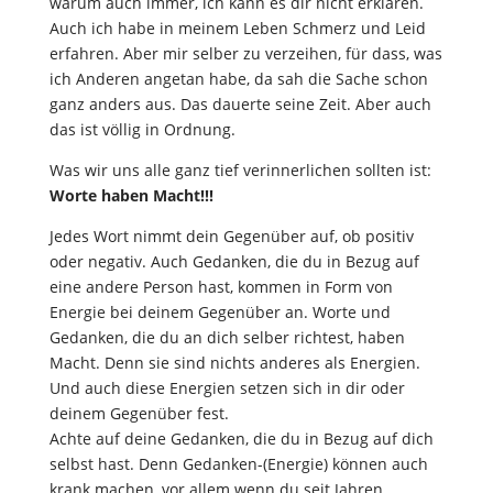
warum auch immer, ich kann es dir nicht erklären.
Auch ich habe in meinem Leben Schmerz und Leid
erfahren. Aber mir selber zu verzeihen, für dass, was
ich Anderen angetan habe, da sah die Sache schon
ganz anders aus. Das dauerte seine Zeit. Aber auch
das ist völlig in Ordnung.
Was wir uns alle ganz tief verinnerlichen sollten ist:
Worte haben Macht!!!
Jedes Wort nimmt dein Gegenüber auf, ob positiv
oder negativ. Auch Gedanken, die du in Bezug auf
eine andere Person hast, kommen in Form von
Energie bei deinem Gegenüber an. Worte und
Gedanken, die du an dich selber richtest, haben
Macht. Denn sie sind nichts anderes als Energien.
Und auch diese Energien setzen sich in dir oder
deinem Gegenüber fest.
Achte auf deine Gedanken, die du in Bezug auf dich
selbst hast. Denn Gedanken-(Energie) können auch
krank machen, vor allem wenn du seit Jahren