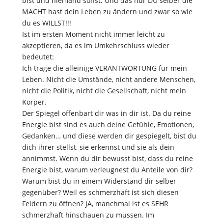
bist und niemand sonst. Und das nur DU selber die
MACHT hast dein Leben zu ändern und zwar so wie
du es WILLST!!!
Ist im ersten Moment nicht immer leicht zu
akzeptieren, da es im Umkehrschluss wieder
bedeutet:
Ich trage die alleinige VERANTWORTUNG für mein
Leben. Nicht die Umstände, nicht andere Menschen,
nicht die Politik, nicht die Gesellschaft, nicht mein
Körper.
Der Spiegel offenbart dir was in dir ist. Da du reine
Energie bist sind es auch deine Gefühle, Emotionen,
Gedanken… und diese werden dir gespiegelt, bist du
dich ihrer stellst, sie erkennst und sie als dein
annimmst. Wenn du dir bewusst bist, dass du reine
Energie bist, warum verleugnest du Anteile von dir?
Warum bist du in einem Widerstand dir selber
gegenüber? Weil es schmerzhaft ist sich diesen
Feldern zu öffnen? JA, manchmal ist es SEHR
schmerzhaft hinschauen zu müssen. Im